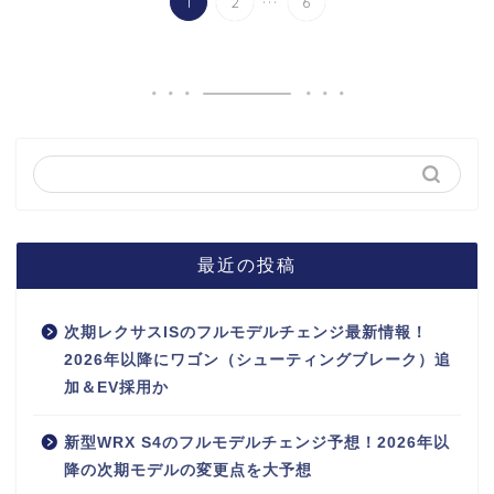
1
2
6
最近の投稿
次期レクサスISのフルモデルチェンジ最新情報！
2026年以降にワゴン（シューティングブレーク）追
加＆EV採用か
新型WRX S4のフルモデルチェンジ予想！2026年以
降の次期モデルの変更点を大予想